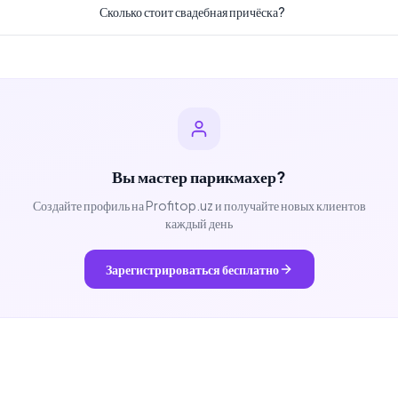
Сколько стоит свадебная причёска?
Вы мастер
парикмахер
?
Создайте профиль на Profitop.uz и получайте новых клиентов
каждый день
Зарегистрироваться бесплатно