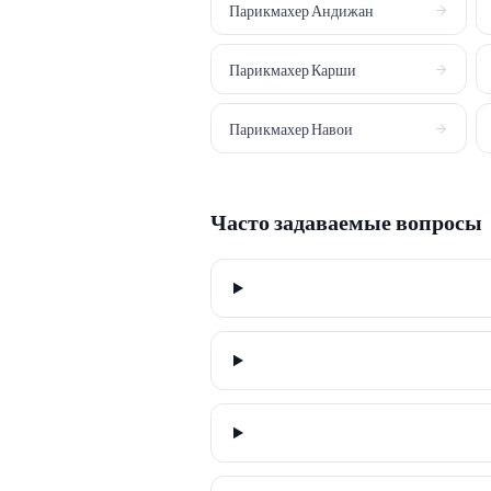
Парикмахер
Андижан
Парикмахер
Карши
Парикмахер
Навои
Часто задаваемые вопросы