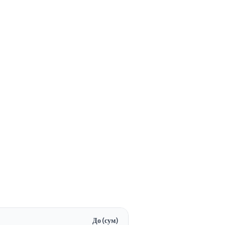
До (сум)