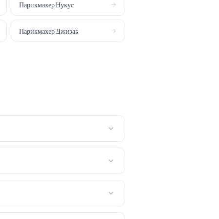
Парикмахер
Нукус
Парикмахер
Джизак