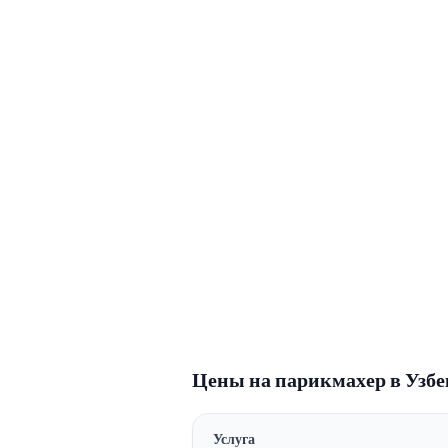
Цены на
парикмахер
в Узбе
Услуга