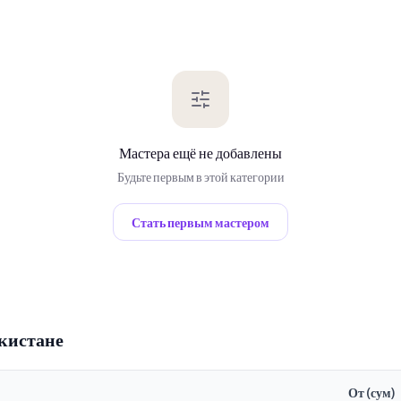
Мастера ещё не добавлены
Будьте первым в этой категории
Стать первым мастером
кистане
От (сум)